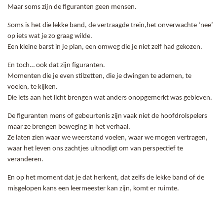
Maar soms zijn de figuranten geen mensen.
Soms is het die lekke band, de vertraagde trein,het onverwachte ‘nee’
op iets wat je zo graag wilde.
Een kleine barst in je plan, een omweg die je niet zelf had gekozen.
En toch… ook dat zijn figuranten.
Momenten die je even stilzetten, die je dwingen te ademen, te
voelen, te kijken.
Die iets aan het licht brengen wat anders onopgemerkt was gebleven.
De figuranten mens of gebeurtenis zijn vaak niet de hoofdrolspelers
maar ze brengen beweging in het verhaal.
Ze laten zien waar we weerstand voelen, waar we mogen vertragen,
waar het leven ons zachtjes uitnodigt om van perspectief te
veranderen.
En op het moment dat je dat herkent, dat zelfs de lekke band of de
misgelopen kans een leermeester kan zijn, komt er ruimte.