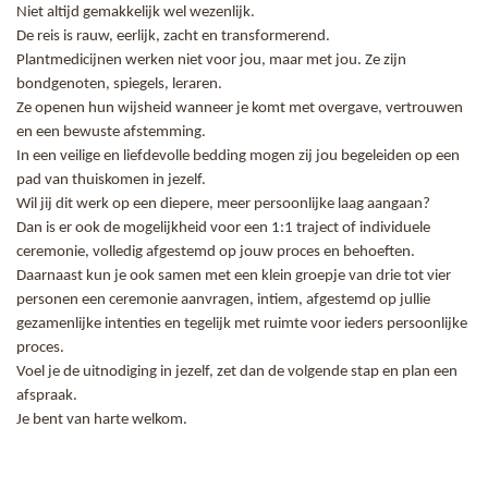
Niet altijd gemakkelijk wel wezenlijk.
De reis is rauw, eerlijk, zacht en transformerend.
Plantmedicijnen werken niet voor jou, maar met jou. Ze zijn
bondgenoten, spiegels, leraren.
Ze openen hun wijsheid wanneer je komt met overgave, vertrouwen
en een bewuste afstemming.
In een veilige en liefdevolle bedding mogen zij jou begeleiden op een
pad van thuiskomen in jezelf.
Wil jij dit werk op een diepere, meer persoonlijke laag aangaan?
Dan is er ook de mogelijkheid voor een 1:1 traject of individuele
ceremonie, volledig afgestemd op jouw proces en behoeften.
Daarnaast kun je ook samen met een klein groepje van drie tot vier
personen een ceremonie aanvragen, intiem, afgestemd op jullie
gezamenlijke intenties en tegelijk met ruimte voor ieders persoonlijke
proces.
Voel je de uitnodiging in jezelf, zet dan de volgende stap en plan een
afspraak.
Je bent van harte welkom.