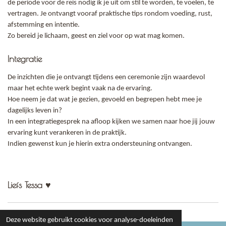
de periode voor de reis nodig ik je uit om stil te worden, te voelen, te
vertragen. Je ontvangt vooraf praktische tips rondom voeding, rust,
afstemming en intentie.
Zo bereid je lichaam, geest en ziel voor op wat mag komen.
Integratie
De inzichten die je ontvangt tijdens een ceremonie zijn waardevol
maar het echte werk begint vaak na de ervaring.
Hoe neem je dat wat je gezien, gevoeld en begrepen hebt mee je
dagelijks leven in?
In een integratiegesprek na afloop kijken we samen naar hoe jij jouw
ervaring kunt verankeren in de praktijk.
Indien gewenst kun je hierin extra ondersteuning ontvangen.
Liefs Tessa ♥
Deze website gebruikt cookies voor analyse-doeleinden