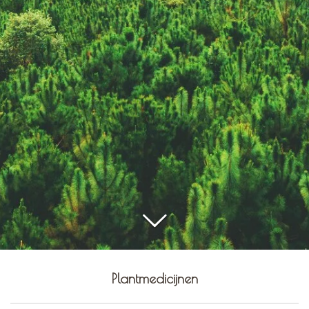
Plantmedicijnen