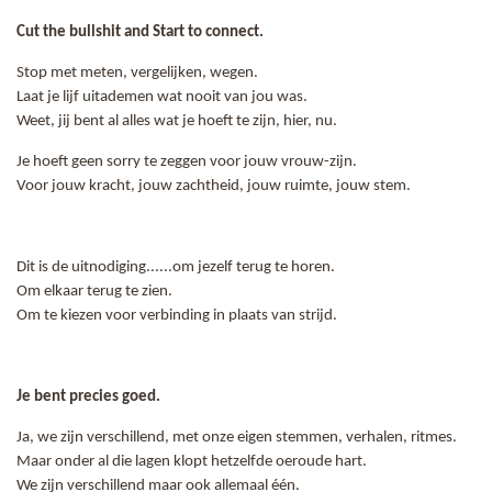
Cut the bullshit and
Start to connect.
Stop met meten, vergelijken, wegen.
Laat je lijf uitademen wat nooit van jou was.
Weet, jij bent al alles wat je hoeft te zijn, hier, nu.
Je hoeft geen sorry te zeggen voor jouw vrouw-zijn.
Voor jouw kracht, jouw zachtheid, j
ouw ruimte, jouw stem.
Dit is de uitnodiging......
om jezelf terug te horen.
Om elkaar terug te zien.
Om te kiezen voor verbinding
in plaats van strijd.
Je bent precies goed.
Ja, we zijn verschillend, met onze eigen stemmen, verhalen, ritmes.
Maar onder al die lagen
klopt hetzelfde oeroude hart.
We zijn verschillend maar ook allemaal één.